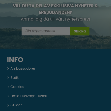
VILL DU TA DEL AV EXKLUSIVA NYHETER &
ERBJUDANDEN?
Anmäl dig då till vårt nyhetsbrev!
Skicka
INFO
Ambassadörer
Butik
Cookies
Elmia Husvagn Husbil
Guider