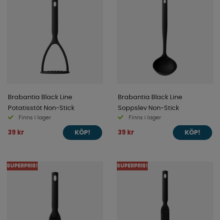
Brabantia Black Line
Brabantia Black Line
Potatisstöt Non-Stick
Soppslev Non-Stick
Finns i lager
Finns i lager
39 kr
39 kr
KÖP!
KÖP!
SUPERPRIS!
SUPERPRIS!