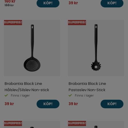
160 kr
39 kr
KÖP!
KÖP!
168 kr
SUPERPRIS!
SUPERPRIS!
Brabantia Black Line
Brabantia Black Line
Hålslev/Silslev Non-stick
Pastaslev Non-Stick
Finns i lager
Finns i lager
39 kr
39 kr
KÖP!
KÖP!
SUPERPRIS!
SUPERPRIS!