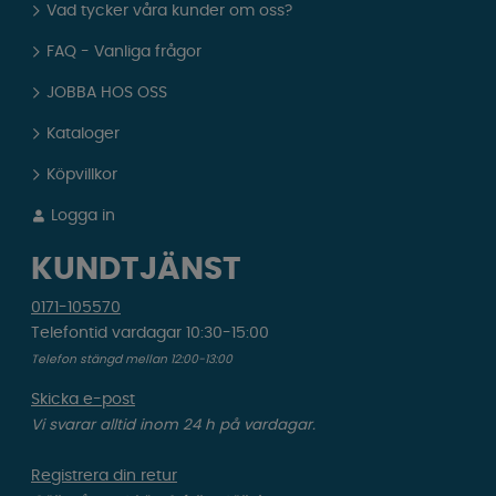
Vad tycker våra kunder om oss?
FAQ - Vanliga frågor
JOBBA HOS OSS
Kataloger
Köpvillkor
Logga in
KUNDTJÄNST
0171-105570
Telefontid vardagar 10:30-15:00
Telefon stängd mellan 12:00-13:00
Skicka e-post
Vi svarar alltid inom 24 h på vardagar.
Registrera din retur