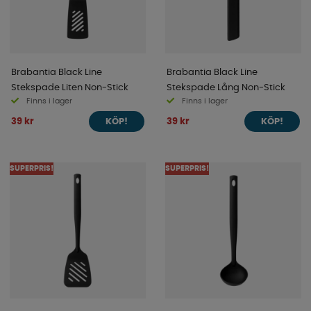
Brabantia Black Line
Brabantia Black Line
Stekspade Liten Non-Stick
Stekspade Lång Non-Stick
Finns i lager
Finns i lager
39 kr
39 kr
KÖP!
KÖP!
SUPERPRIS!
SUPERPRIS!