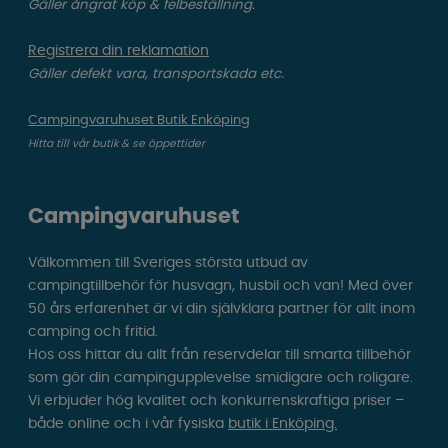
Gäller ångrat köp & felbeställning.
Registrera din reklamation
Gäller defekt vara, transportskada etc.
Campingvaruhuset Butik Enköping
Hitta till vår butik & se öppettider
Campingvaruhuset
Välkommen till Sveriges största utbud av
campingtillbehör för husvagn, husbil och van! Med över
50 års erfarenhet är vi din självklara partner för allt inom
camping och fritid.
Hos oss hittar du allt från reservdelar till smarta tillbehör
som gör din campingupplevelse smidigare och roligare.
Vi erbjuder hög kvalitet och konkurrenskraftiga priser –
både online och i vår fysiska
butik i Enköping.