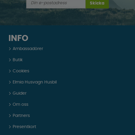
Skicka
INFO
Ambassadörer
Butik
Cookies
Elmia Husvagn Husbil
Guider
Om oss
Partners
Presentkort