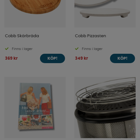
Cobb Skärbräda
Cobb Pizzasten
Finns i lager
Finns i lager
369 kr
349 kr
KÖP!
KÖP!