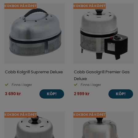
KOKBOK PÅ KÖPET
KOKBOK PÅ KÖPET
Cobb Kolgrill Supreme Deluxe
Cobb Gasolgrill Premier Gas
Deluxe
Finns i lager
Finns i lager
3 690 kr
2 999 kr
KÖP!
KÖP!
KOKBOK PÅ KÖPET
KOKBOK PÅ KÖPET