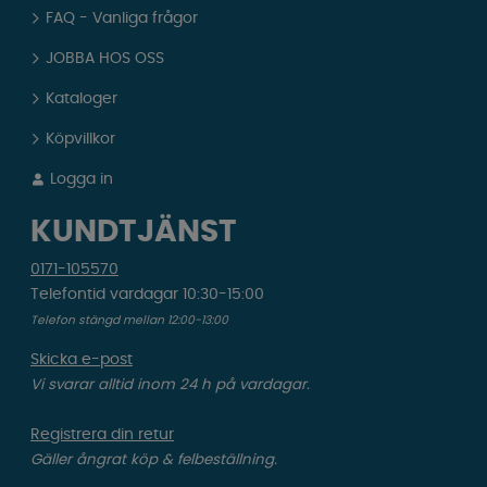
FAQ - Vanliga frågor
JOBBA HOS OSS
Kataloger
Köpvillkor
Logga in
KUNDTJÄNST
0171-105570
Telefontid vardagar 10:30-15:00
Telefon stängd mellan 12:00-13:00
Skicka e-post
Vi svarar alltid inom 24 h på vardagar.
Registrera din retur
Gäller ångrat köp & felbeställning.