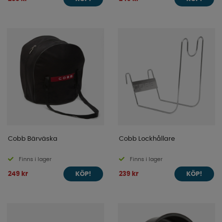
Cobb Bärväska
Cobb Lockhållare
Finns i lager
Finns i lager
249 kr
239 kr
KÖP!
KÖP!