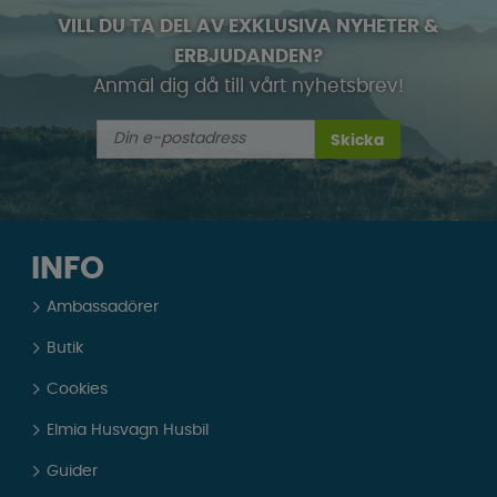
VILL DU TA DEL AV EXKLUSIVA NYHETER &
ERBJUDANDEN?
Anmäl dig då till vårt nyhetsbrev!
Skicka
INFO
Ambassadörer
Butik
Cookies
Elmia Husvagn Husbil
Guider