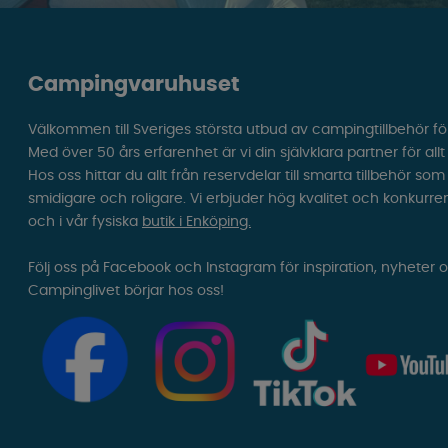
Campingvaruhuset
Välkommen till Sveriges största utbud av campingtillbehör fö
Med över 50 års erfarenhet är vi din självklara partner för all
Hos oss hittar du allt från reservdelar till smarta tillbehör 
smidigare och roligare. Vi erbjuder hög kvalitet och konkurre
och i vår fysiska
butik i Enköping.
Följ oss på Facebook och Instagram för inspiration, nyheter 
Campinglivet börjar hos oss!