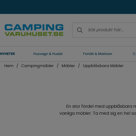
NYHETER
Husvagn & Husbil
Förtält & Markiser
C
Hem
Campingmöbler
Möbler
Uppblåsbara Möbler
En stor fördel med uppblåsbara 
vanliga möbler. Ta med sig en hel sof