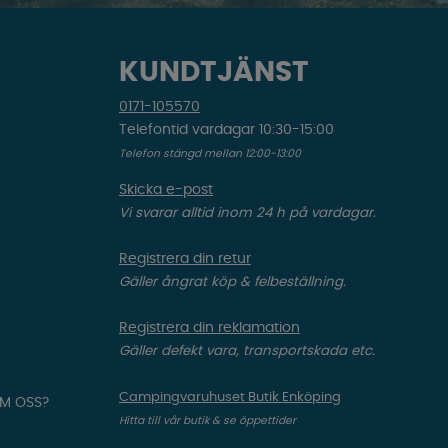
KUNDTJÄNST
0171-105570
Telefontid vardagar 10:30-15:00
Telefon stängd mellan 12:00-13:00
Skicka e-post
Vi svarar alltid inom 24 h på vardagar.
Registrera din retur
Gäller ångrat köp & felbeställning.
Registrera din reklamation
Gäller defekt vara, transportskada etc.
Campingvaruhuset Butik Enköping
OM OSS?
Hitta till vår butik & se öppettider