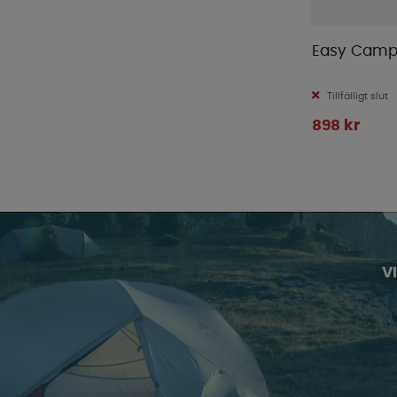
Easy Camp 
Tillfälligt slut
898 kr
V