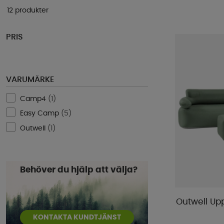
12 produkter
PRIS
VARUMÄRKE
Camp4
(
1
)
Easy Camp
(
5
)
Outwell
(
1
)
Behöver du hjälp att välja?
Outwell Upp
KONTAKTA KUNDTJÄNST