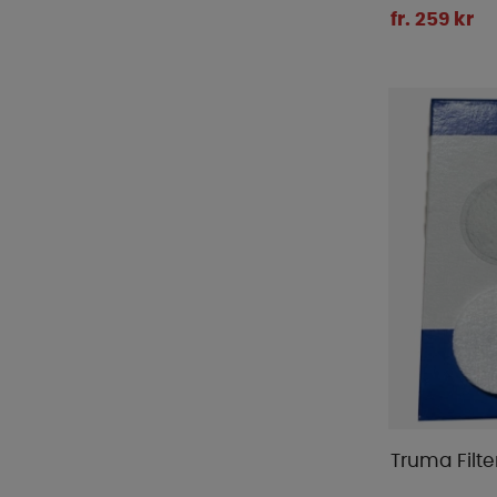
fr. 259 kr
Truma Filt