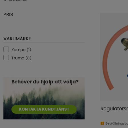
PRIS
VARUMÄRKE
Kampa
(
1
)
Truma
(
8
)
Behöver du hjälp att välja?
Regulators
KONTAKTA KUNDTJÄNST
Beställningsv