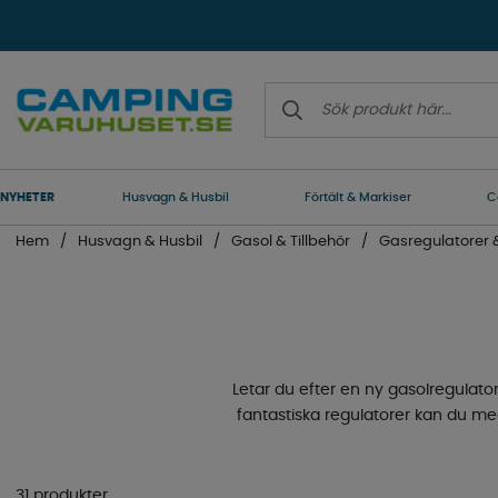
NYHETER
Husvagn & Husbil
Förtält & Markiser
C
Hem
Husvagn & Husbil
Gasol & Tillbehör
Gasregulatorer &
Letar du efter en ny gasolregulato
fantastiska regulatorer kan du me
31 produkter