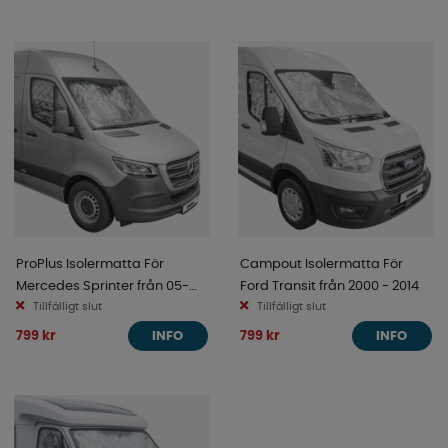
ProPlus Isolermatta För
Campout Isolermatta För
Mercedes Sprinter från 05-
Ford Transit från 2000 - 2014
2014
Tillfälligt slut
Tillfälligt slut
799 kr
799 kr
INFO
INFO