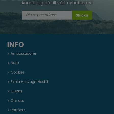
Anmäl dig då till vårt nyhetsbrev!
Skicka
INFO
Ambassadörer
Butik
Cookies
Elmia Husvagn Husbil
Guider
Om oss
Partners