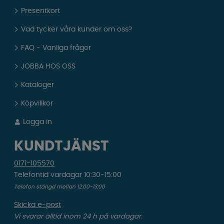
Presentkort
Vad tycker våra kunder om oss?
FAQ - Vanliga frågor
JOBBA HOS OSS
Kataloger
Köpvillkor
Logga in
KUNDTJÄNST
0171-105570
Telefontid vardagar 10:30-15:00
Telefon stängd mellan 12:00-13:00
Skicka e-post
Vi svarar alltid inom 24 h på vardagar.