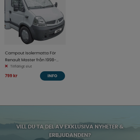
Campout Isolermatta För
Renault Master från 1998-
04/2010
Tillfälligt slut
799 kr
INFO
VILL DU TA DEL AV EXKLUSIVA NYHETER &
ERBJUDANDEN?