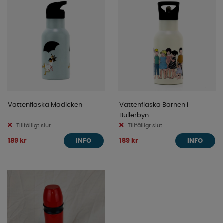
Vattenflaska Madicken
Vattenflaska Barnen i
Bullerbyn
Tillfälligt slut
Tillfälligt slut
189 kr
189 kr
INFO
INFO