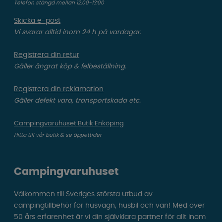
Telefon stängd mellan 12:00-13:00
Skicka e-post
Vi svarar alltid inom 24 h på vardagar.
Registrera din retur
Gäller ångrat köp & felbeställning.
Registrera din reklamation
Gäller defekt vara, transportskada etc.
Campingvaruhuset Butik Enköping
Hitta till vår butik & se öppettider
Campingvaruhuset
Välkommen till Sveriges största utbud av
campingtillbehör för husvagn, husbil och van! Med över
50 års erfarenhet är vi din självklara partner för allt inom