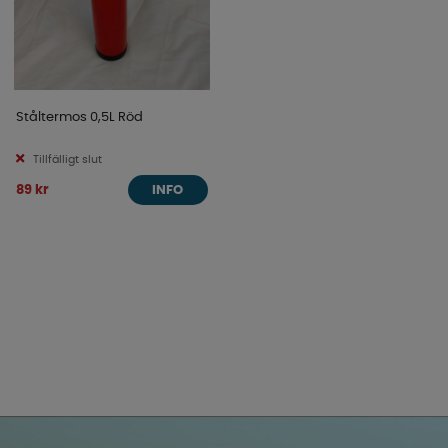
Ståltermos 0,5L Röd
Tillfälligt slut
89 kr
INFO