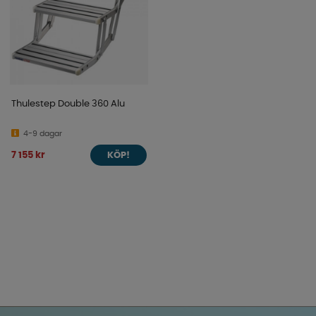
Thulestep Double 360 Alu
4-9 dagar
7 155 kr
KÖP!