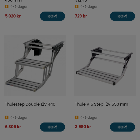
400 mm
V12/18
4-9 dagar
4-9 dagar
5 020 kr
729 kr
KÖP!
KÖP!
Thulestep Double 12V 440
Thule V15 Step 12V 550 mm
4-9 dagar
4-9 dagar
6 305 kr
3 990 kr
KÖP!
KÖP!