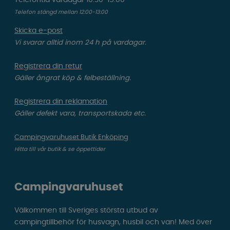
Telefontid vardagar 10:30-15:00
Telefon stängd mellan 12:00-13:00
Skicka e-post
Vi svarar alltid inom 24 h på vardagar.
Registrera din retur
Gäller ångrat köp & felbeställning.
Registrera din reklamation
Gäller defekt vara, transportskada etc.
Campingvaruhuset Butik Enköping
Hitta till vår butik & se öppettider
Campingvaruhuset
Välkommen till Sveriges största utbud av
campingtillbehör för husvagn, husbil och van! Med över