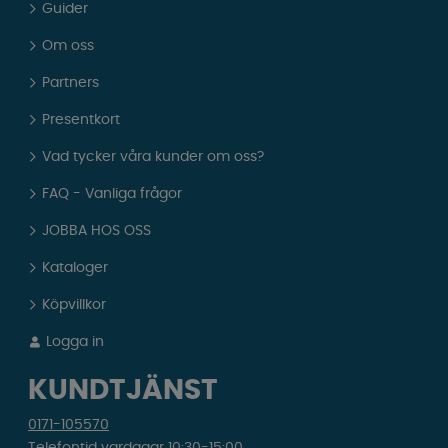
Guider
Om oss
Partners
Presentkort
Vad tycker våra kunder om oss?
FAQ - Vanliga frågor
JOBBA HOS OSS
Kataloger
Köpvillkor
Logga in
KUNDTJÄNST
0171-105570