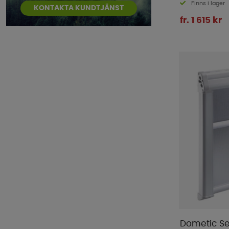
Finns i lager
KONTAKTA KUNDTJÄNST
fr. 1 615 kr
Dometic Sei