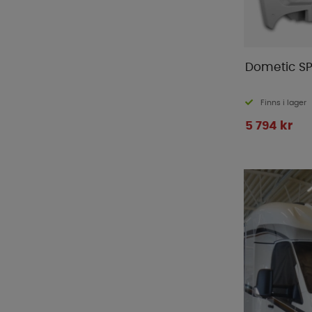
Dometic SP
Finns i lager
5 794 kr