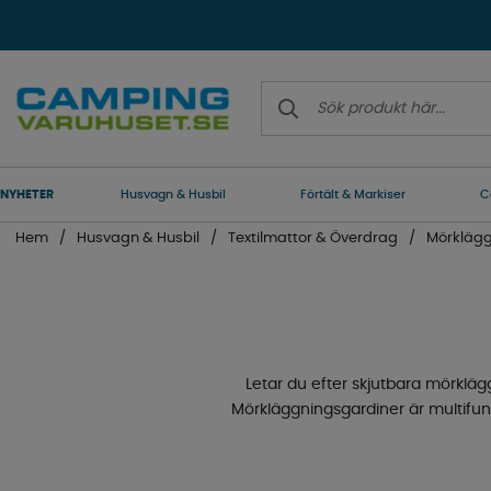
NYHETER
Husvagn & Husbil
Förtält & Markiser
C
Hem
Husvagn & Husbil
Textilmattor & Överdrag
Mörklägg
Letar du efter skjutbara mörklä
Mörkläggningsgardiner är multifunkt