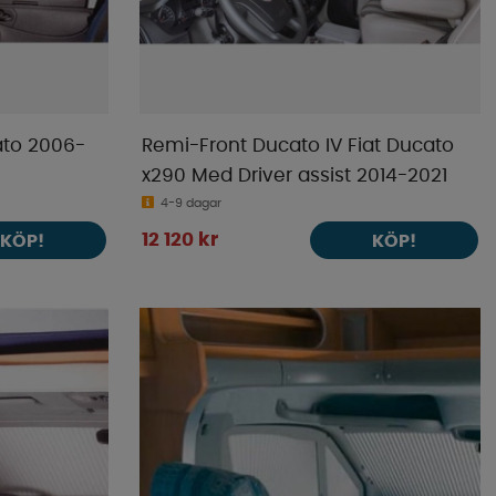
ato 2006-
Remi-Front Ducato IV Fiat Ducato
x290 Med Driver assist 2014-2021
4-9 dagar
12 120 kr
KÖP!
KÖP!