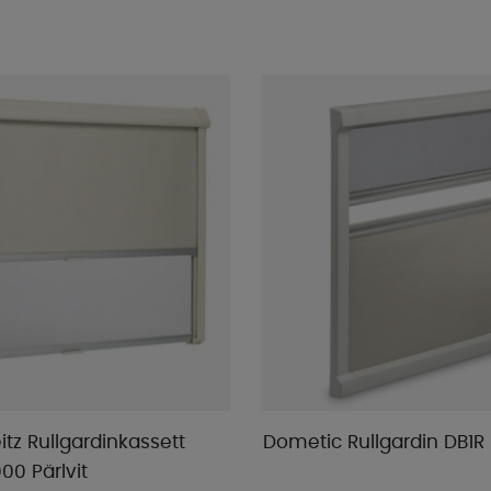
tz Rullgardinkassett
Dometic Rullgardin DB1R
00 Pärlvit