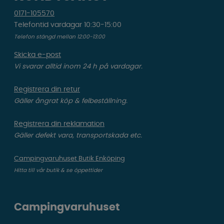
0171-105570
Telefontid vardagar 10:30-15:00
Telefon stängd mellan 12:00-13:00
Skicka e-post
Vi svarar alltid inom 24 h på vardagar.
Registrera din retur
Gäller ångrat köp & felbeställning.
Registrera din reklamation
Gäller defekt vara, transportskada etc.
Campingvaruhuset Butik Enköping
Hitta till vår butik & se öppettider
Campingvaruhuset