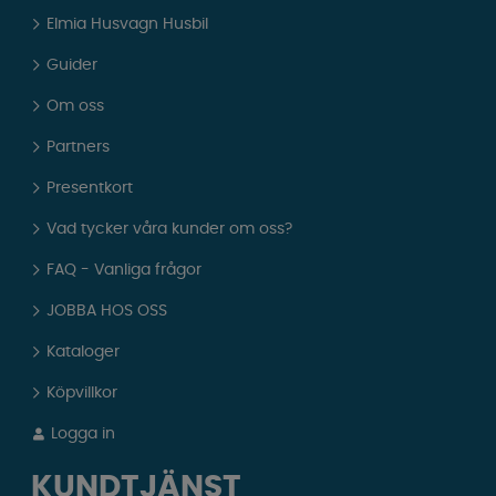
Elmia Husvagn Husbil
Guider
Om oss
Partners
Presentkort
Vad tycker våra kunder om oss?
FAQ - Vanliga frågor
JOBBA HOS OSS
Kataloger
Köpvillkor
Logga in
KUNDTJÄNST