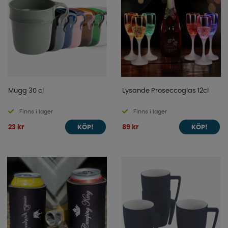
Mugg 30 cl
Lysande Proseccoglas 12cl
Finns i lager
Finns i lager
23 kr
89 kr
KÖP!
KÖP!