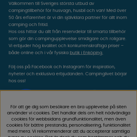
Välkommen till Sveriges största utbud av
campingtillbehör för husvagn, husbil och van! Med över
50 års erfarenhet är vi din självklara partner för allt inom
camping och fritid.
Hos oss hittar du allt från reservdelar till smarta tillbehör
som gör din campingupplevelse smidigare och roligare.
Vi erbjuder hög kvalitet och konkurrenskraftiga priser –
både online och i vår fysiska
butik i Enköping.
Följ oss på Facebook och Instagram för inspiration,
nyheter och exklusiva erbjudanden. Campinglivet börjar
hos oss!
För att ge dig som besökare en bra upplevelse på siten
använder vi cookies. Det handlar dels om helt nödvändiga
cookies för webbsidans grundfunktionalitet, men även
cookies för bättre prestanda, personalisering, funktionalitet
med mera. Vi rekommenderar att du accepterar samtliga