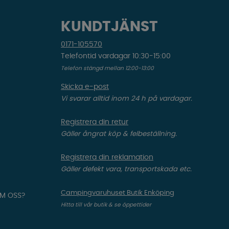
KUNDTJÄNST
0171-105570
Telefontid vardagar 10:30-15:00
Telefon stängd mellan 12:00-13:00
Skicka e-post
Vi svarar alltid inom 24 h på vardagar.
Registrera din retur
Gäller ångrat köp & felbeställning.
Registrera din reklamation
Gäller defekt vara, transportskada etc.
Campingvaruhuset Butik Enköping
OM OSS?
Hitta till vår butik & se öppettider