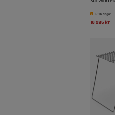
Sunwind Pi
10-15 dagar
16 985 kr