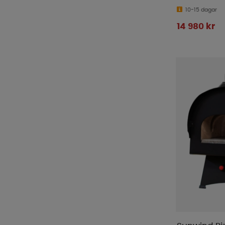
10-15 dagar
14 980 kr