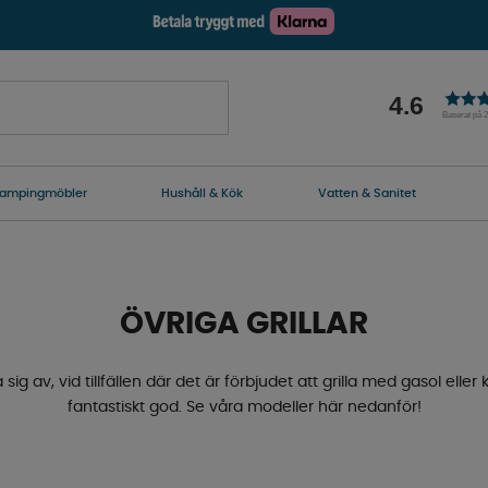
4.6
Baserat på 
ampingmöbler
Hushåll & Kök
Vatten & Sanitet
ÖVRIGA GRILLAR
 sig av, vid tillfällen där det är förbjudet att grilla med gasol eller
fantastiskt god. Se våra modeller här nedanför!