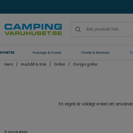
NYHETER
Husvagn & Husbil
Förtält & Markiser
C
Hem
Hushåll & Kök
Grillar
Övriga grillar
En elgrill är väldigt enkel att använda
11 produkter