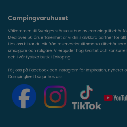
Campingvaruhuset
Välkommen till Sveriges största utbud av campingtillbehör fö
Med över 50 års erfarenhet är vi din självklara partner för all
Hos oss hittar du allt från reservdelar till smarta tillbehör 
smidigare och roligare. Vi erbjuder hög kvalitet och konkurre
och i vår fysiska
butik i Enköping.
Följ oss på Facebook och Instagram för inspiration, nyheter 
Campinglivet börjar hos oss!