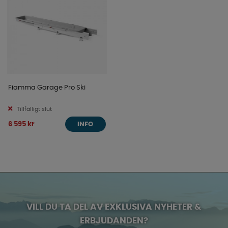
Fiamma Garage Pro Ski
Tillfälligt slut
6 595 kr
INFO
VILL DU TA DEL AV EXKLUSIVA NYHETER &
ERBJUDANDEN?