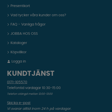
Presentkort
Vad tycker våra kunder om oss?
FAQ - Vanliga frågor
JOBBA HOS OSS
Kataloger
Köpvillkor
Logga in
KUNDTJÄNST
0171-105570
Telefontid vardagar 10:30-15:00
Telefon stängd mellan 12:00-13:00
Skicka e-post
Vi svarar alltid inom 24 h på vardagar.