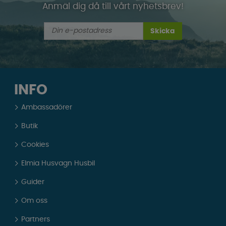
Anmäl dig då till vårt nyhetsbrev!
Skicka
INFO
Ambassadörer
Butik
Cookies
Elmia Husvagn Husbil
Guider
Om oss
Partners