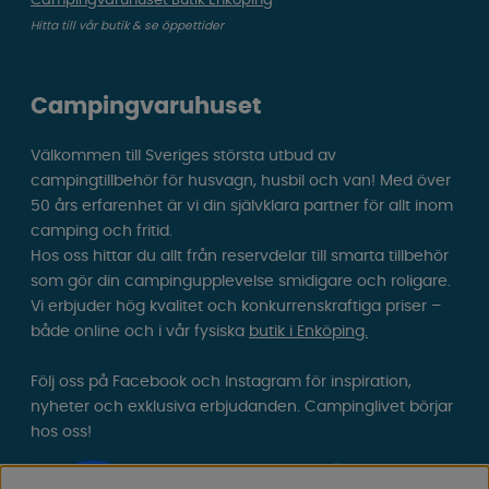
Campingvaruhuset Butik Enköping
Hitta till vår butik & se öppettider
Campingvaruhuset
Välkommen till Sveriges största utbud av
campingtillbehör för husvagn, husbil och van! Med över
50 års erfarenhet är vi din självklara partner för allt inom
camping och fritid.
Hos oss hittar du allt från reservdelar till smarta tillbehör
som gör din campingupplevelse smidigare och roligare.
Vi erbjuder hög kvalitet och konkurrenskraftiga priser –
både online och i vår fysiska
butik i Enköping.
Följ oss på Facebook och Instagram för inspiration,
nyheter och exklusiva erbjudanden. Campinglivet börjar
hos oss!