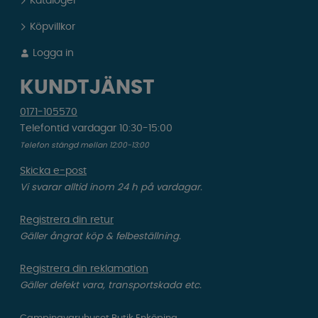
Kataloger
Köpvillkor
Logga in
KUNDTJÄNST
0171-105570
Telefontid vardagar 10:30-15:00
Telefon stängd mellan 12:00-13:00
Skicka e-post
Vi svarar alltid inom 24 h på vardagar.
Registrera din retur
Gäller ångrat köp & felbeställning.
Registrera din reklamation
Gäller defekt vara, transportskada etc.