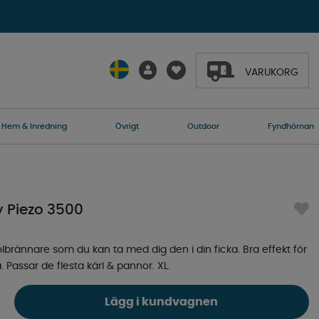
VARUKORG
Hem & Inredning
Övrigt
Outdoor
Fyndhörnan
 Piezo 3500
lbrännare som du kan ta med dig den i din ficka. Bra effekt för
 Passar de flesta kärl & pannor. XL.
Lägg i kundvagnen