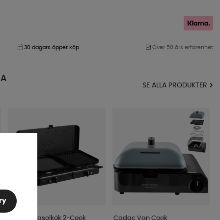
30 dagars öppet köp
Över 50 års erfarenhet
MA
SE ALLA PRODUKTER
ry
Cadac Gasolkök 2-Cook
Cadac Van Cook