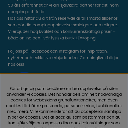
50 års erfarenhet är vi din självklara partner för allt inom
camping och fritid.
Hos oss hittar du allt från reservdelar till smarta tillbehör
som gör din campingupplevelse smidigare och roligare.
Vi erbjuder hög kvalitet och konkurrenskraftiga priser –
både online och i vår fysiska
butik i Enköping.
Följ oss på Facebook och Instagram för inspiration,
nyheter och exklusiva erbjudanden. Campinglivet börjar
hos oss!
För att ge dig som besökare en bra upplevelse på siten
använder vi cookies. Det handlar dels om helt nödvändiga
cookies för webbsidans grundfunktionalitet, men även
cookies för bättre prestanda, personalisering, funktionalitet
med mera. Vi rekommenderar att du accepterar samtliga
typer av cookies. Det är dock du som bestämmer och du
kan själv välja att anpassa dina cookie-inställningar som