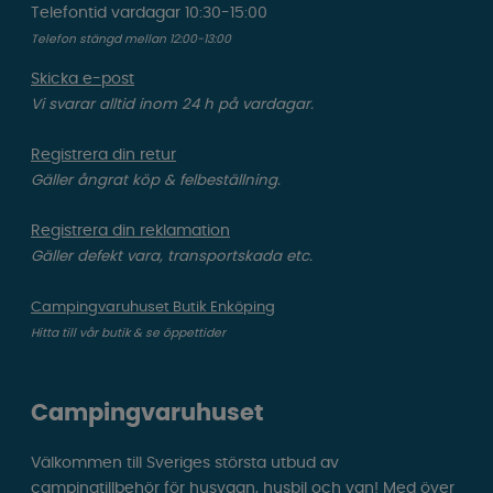
Telefontid vardagar 10:30-15:00
Telefon stängd mellan 12:00-13:00
Skicka e-post
Vi svarar alltid inom 24 h på vardagar.
Registrera din retur
Gäller ångrat köp & felbeställning.
Registrera din reklamation
Gäller defekt vara, transportskada etc.
Campingvaruhuset Butik Enköping
Hitta till vår butik & se öppettider
Campingvaruhuset
Välkommen till Sveriges största utbud av
campingtillbehör för husvagn, husbil och van! Med över