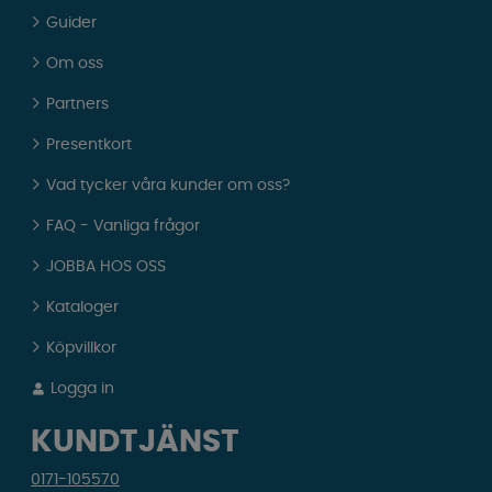
Guider
Om oss
Partners
Presentkort
Vad tycker våra kunder om oss?
FAQ - Vanliga frågor
JOBBA HOS OSS
Kataloger
Köpvillkor
Logga in
KUNDTJÄNST
0171-105570