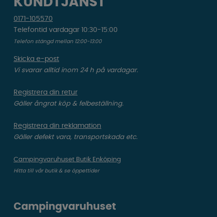
KUNDTJÄNST
0171-105570
Telefontid vardagar 10:30-15:00
Telefon stängd mellan 12:00-13:00
Skicka e-post
Vi svarar alltid inom 24 h på vardagar.
Registrera din retur
Gäller ångrat köp & felbeställning.
Registrera din reklamation
Gäller defekt vara, transportskada etc.
Campingvaruhuset Butik Enköping
Hitta till vår butik & se öppettider
Campingvaruhuset