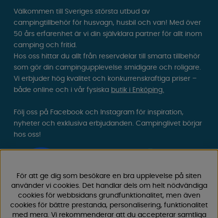
Välkommen till Sveriges största utbud av
campingtillbehör för husvagn, husbil och van! Med över
50 års erfarenhet är vi din självklara partner för allt inom
camping och fritid.
Hos oss hittar du allt från reservdelar till smarta tillbehör
som gör din campingupplevelse smidigare och roligare.
Vi erbjuder hög kvalitet och konkurrenskraftiga priser –
både online och i vår fysiska
butik i Enköping.
Följ oss på Facebook och Instagram för inspiration,
nyheter och exklusiva erbjudanden. Campinglivet börjar
hos oss!
För att ge dig som besökare en bra upplevelse på siten
använder vi cookies. Det handlar dels om helt nödvändiga
cookies för webbsidans grundfunktionalitet, men även
cookies för bättre prestanda, personalisering, funktionalitet
med mera. Vi rekommenderar att du accepterar samtliga