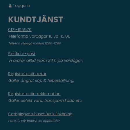
Logga in
KUNDTJÄNST
0171-105570
Telefontid vardagar 10:30-15:00
Telefon stängd mellan 12:00-13:00
Skicka e-post
Vi svarar alltid inom 24 h på vardagar.
Registrera din retur
Gäller ångrat köp & felbeställning.
Registrera din reklamation
Gäller defekt vara, transportskada etc.
Campingvaruhuset Butik Enköping
Hitta till vår butik & se öppettider