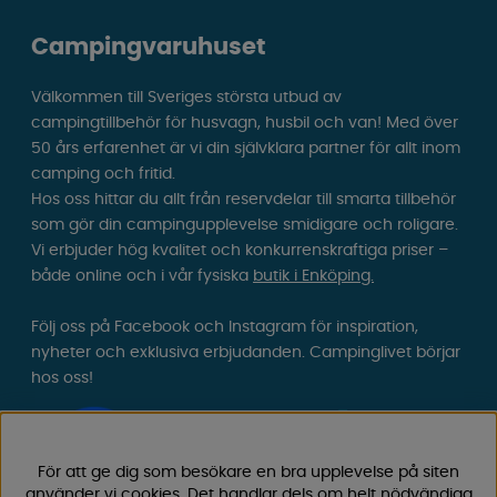
Campingvaruhuset
Välkommen till Sveriges största utbud av
campingtillbehör för husvagn, husbil och van! Med över
50 års erfarenhet är vi din självklara partner för allt inom
camping och fritid.
Hos oss hittar du allt från reservdelar till smarta tillbehör
som gör din campingupplevelse smidigare och roligare.
Vi erbjuder hög kvalitet och konkurrenskraftiga priser –
både online och i vår fysiska
butik i Enköping.
Följ oss på Facebook och Instagram för inspiration,
nyheter och exklusiva erbjudanden. Campinglivet börjar
hos oss!
För att ge dig som besökare en bra upplevelse på siten
använder vi cookies. Det handlar dels om helt nödvändiga