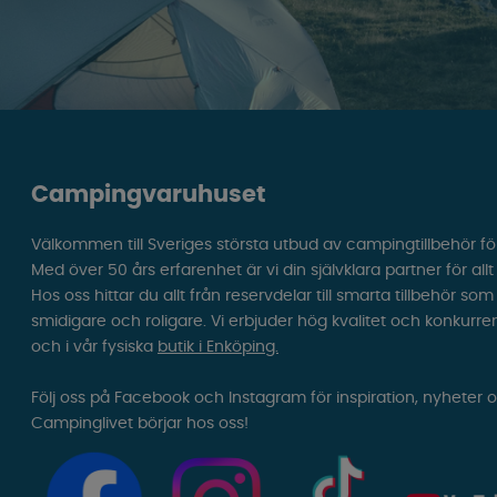
Campingvaruhuset
Välkommen till Sveriges största utbud av campingtillbehör fö
Med över 50 års erfarenhet är vi din självklara partner för all
Hos oss hittar du allt från reservdelar till smarta tillbehör 
smidigare och roligare. Vi erbjuder hög kvalitet och konkurre
och i vår fysiska
butik i Enköping.
Följ oss på Facebook och Instagram för inspiration, nyheter 
Campinglivet börjar hos oss!