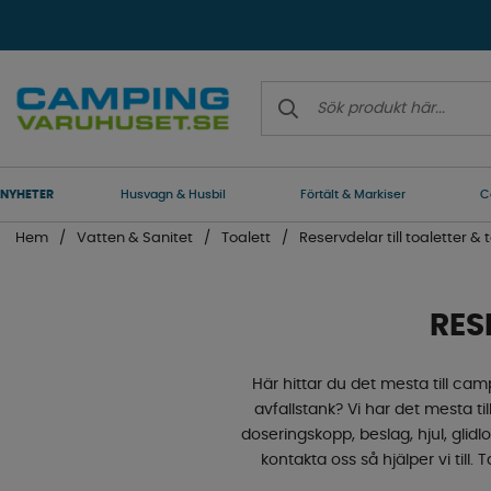
NYHETER
Husvagn & Husbil
Förtält & Markiser
C
Hem
Vatten & Sanitet
Toalett
Reservdelar till toaletter &
RES
Här hittar du det mesta till ca
avfallstank? Vi har det mesta 
doseringskopp, beslag, hjul, glidl
kontakta oss så hjälper vi till. 