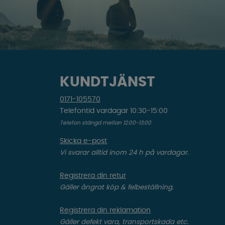
KUNDTJÄNST
0171-105570
Telefontid vardagar 10:30-15:00
Telefon stängd mellan 12:00-13:00
Skicka e-post
Vi svarar alltid inom 24 h på vardagar.
Registrera din retur
Gäller ångrat köp & felbeställning.
Registrera din reklamation
Gäller defekt vara, transportskada etc.