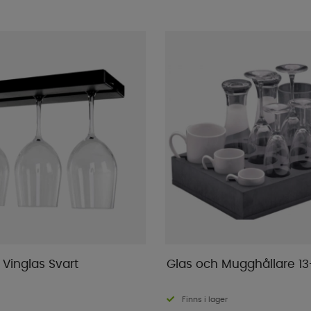
 Vinglas Svart
Glas och Mugghållare 13
Finns i lager