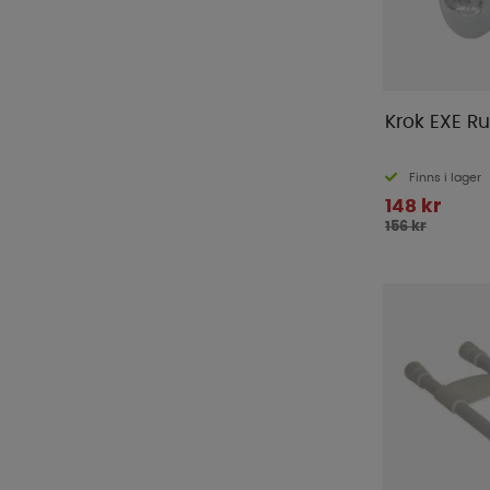
Krok EXE Ru
Finns i lager
148 kr
156 kr