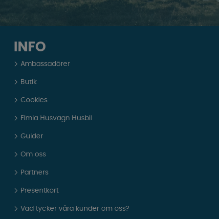
INFO
Ambassadörer
Butik
Cookies
Elmia Husvagn Husbil
Guider
Om oss
Partners
Presentkort
Vad tycker våra kunder om oss?