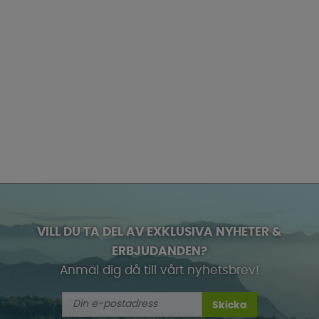
VILL DU TA DEL AV EXKLUSIVA NYHETER &
ERBJUDANDEN?
Anmäl dig då till vårt nyhetsbrev!
Skicka