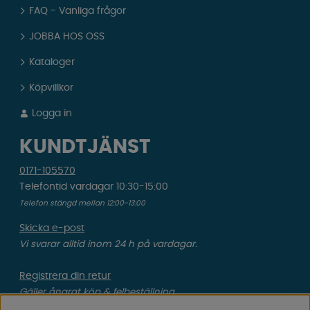
FAQ - Vanliga frågor
JOBBA HOS OSS
Kataloger
Köpvillkor
Logga in
KUNDTJÄNST
0171-105570
Telefontid vardagar 10:30-15:00
Telefon stängd mellan 12:00-13:00
Skicka e-post
Vi svarar alltid inom 24 h på vardagar.
Registrera din retur
Gäller ångrat köp & felbeställning.