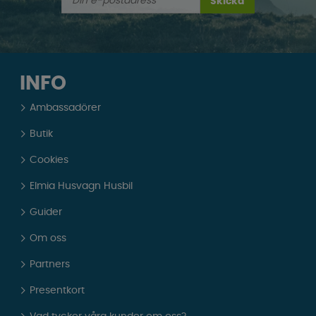
Skicka
INFO
Ambassadörer
Butik
Cookies
Elmia Husvagn Husbil
Guider
Om oss
Partners
Presentkort