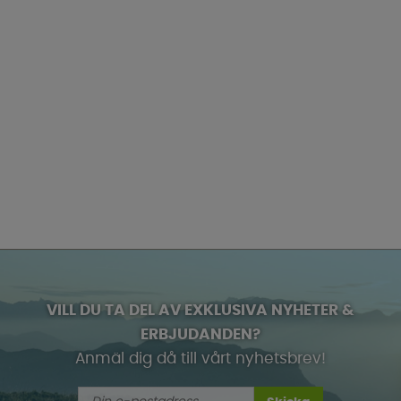
VILL DU TA DEL AV EXKLUSIVA NYHETER &
ERBJUDANDEN?
Anmäl dig då till vårt nyhetsbrev!