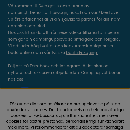
Välkommen till Sveriges största utbud av
campingtillbehör för husvagn, husbil och van! Med över
50 års erfarenhet är vi din självklara partner för allt inom
camping och fritid.
Hos oss hittar du allt från reservdelar till smarta tillbehör
som gör din campingupplevelse smidigare och roligare.
Vi erbjuder hög kvalitet och konkurrenskraftiga priser –
både online och i vår fysiska
butik i Enköping.
Följ oss på Facebook och Instagram för inspiration,
nyheter och exklusiva erbjudanden. Campinglivet börjar
hos oss!
För att ge dig som besökare en bra upplevelse på siten
använder vi cookies. Det handlar dels om helt nödvändiga
cookies för webbsidans grundfunktionalitet, men även
cookies för bättre prestanda, personalisering, funktionalitet
med mera. Vi rekommenderar att du accepterar samtliga