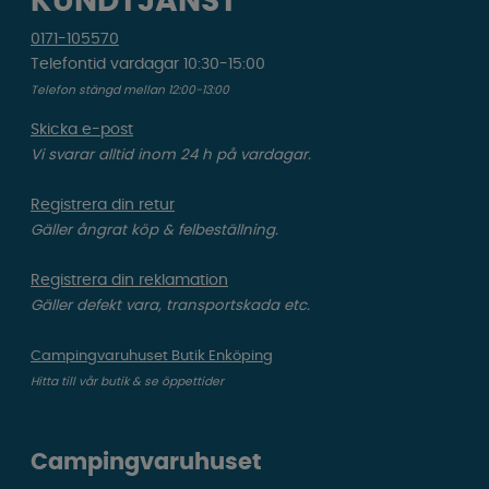
KUNDTJÄNST
0171-105570
Telefontid vardagar 10:30-15:00
Telefon stängd mellan 12:00-13:00
Skicka e-post
Vi svarar alltid inom 24 h på vardagar.
Registrera din retur
Gäller ångrat köp & felbeställning.
Registrera din reklamation
Gäller defekt vara, transportskada etc.
Campingvaruhuset Butik Enköping
Hitta till vår butik & se öppettider
Campingvaruhuset