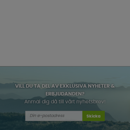
VILL DU TA DEL AV EXKLUSIVA NYHETER &
ERBJUDANDEN?
Anmäl dig då till vårt nyhetsbrev!
Skicka