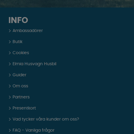
INFO
Ambassadörer
Butik
Cookies
Elmia Husvagn Husbil
Guider
Om oss
Partners
Presentkort
Vad tycker våra kunder om oss?
FAQ - Vanliga frågor