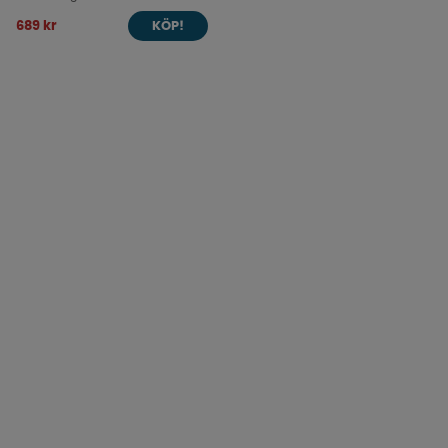
689 kr
KÖP!