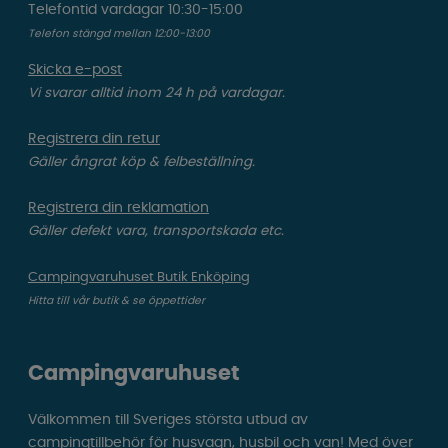
Telefontid vardagar 10:30-15:00
Telefon stängd mellan 12:00-13:00
Skicka e-post
Vi svarar alltid inom 24 h på vardagar.
Registrera din retur
Gäller ångrat köp & felbeställning.
Registrera din reklamation
Gäller defekt vara, transportskada etc.
Campingvaruhuset Butik Enköping
Hitta till vår butik & se öppettider
Campingvaruhuset
Välkommen till Sveriges största utbud av
campingtillbehör för husvagn, husbil och van! Med över