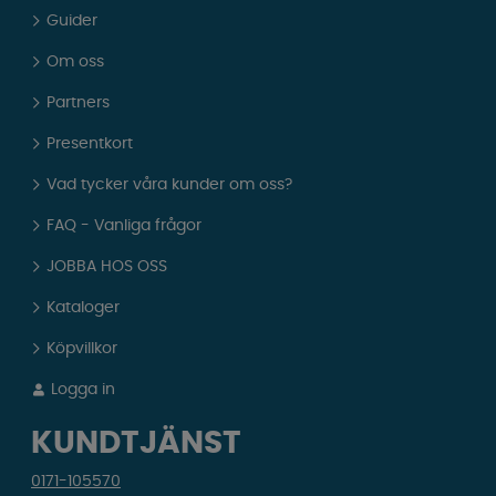
Guider
Om oss
Partners
Presentkort
Vad tycker våra kunder om oss?
FAQ - Vanliga frågor
JOBBA HOS OSS
Kataloger
Köpvillkor
Logga in
KUNDTJÄNST
0171-105570