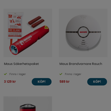
Maus Säkerhetspaket
Maus Brandvarnare Rauch
Finns i lager
Finns i lager
3 129 kr
589 kr
KÖP!
KÖP!