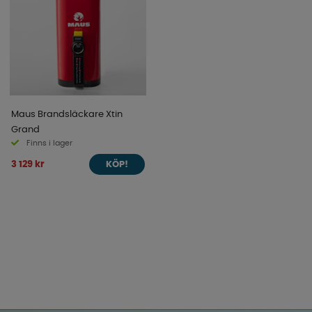
Maus Brandsläckare Xtin
Grand
Finns i lager
3 129 kr
KÖP!