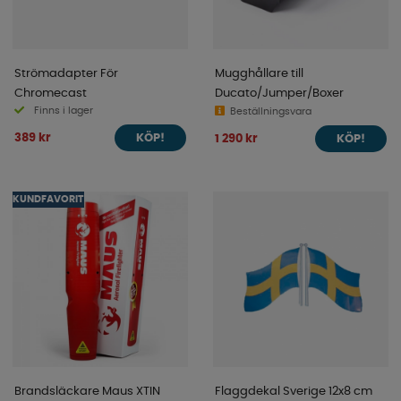
Strömadapter För
Mugghållare till
Chromecast
Ducato/Jumper/Boxer
Finns i lager
Beställningsvara
389 kr
1 290 kr
KÖP!
KÖP!
KUNDFAVORIT
Brandsläckare Maus XTIN
Flaggdekal Sverige 12x8 cm