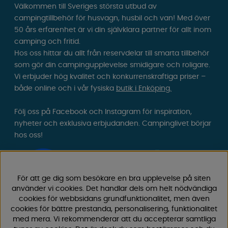
Välkommen till Sveriges största utbud av
campingtillbehör för husvagn, husbil och van! Med över
50 års erfarenhet är vi din självklara partner för allt inom
camping och fritid.
Hos oss hittar du allt från reservdelar till smarta tillbehör
som gör din campingupplevelse smidigare och roligare.
Vi erbjuder hög kvalitet och konkurrenskraftiga priser –
både online och i vår fysiska
butik i Enköping.
Följ oss på Facebook och Instagram för inspiration,
nyheter och exklusiva erbjudanden. Campinglivet börjar
hos oss!
För att ge dig som besökare en bra upplevelse på siten
använder vi cookies. Det handlar dels om helt nödvändiga
cookies för webbsidans grundfunktionalitet, men även
cookies för bättre prestanda, personalisering, funktionalitet
med mera. Vi rekommenderar att du accepterar samtliga