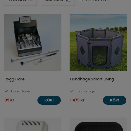
Ryggkliare
Hundhage Smart Living
Finns i lager
Finns i lager
39 kr
1 479 kr
KÖP!
KÖP!