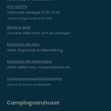
0171-105570
Telefontid vardagar 10:30-15:00
Telefon stängd mellan 12:00-13:00
Skicka e-post
Vi svarar alltid inom 24 h på vardagar.
Registrera din retur
Gäller ångrat köp & felbeställning.
Registrera din reklamation
Gäller defekt vara, transportskada etc.
Campingvaruhuset Butik Enköping
Hitta till vår butik & se öppettider
Campingvaruhuset