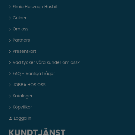
Elmia Husvagn Husbil
Guider
Om oss
Partners
Presentkort
Vad tycker våra kunder om oss?
FAQ - Vanliga frågor
JOBBA HOS OSS
Kataloger
Köpvillkor
Logga in
KUNDTJÄNST