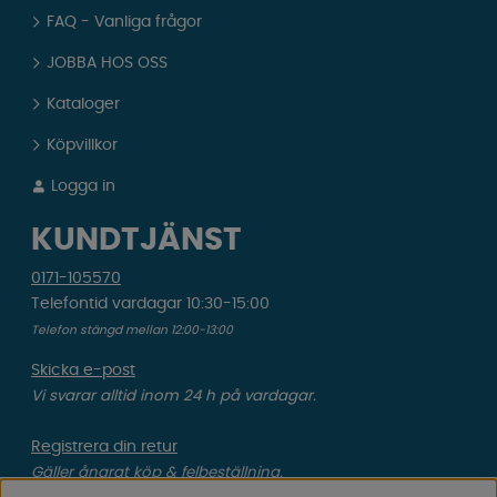
FAQ - Vanliga frågor
JOBBA HOS OSS
Kataloger
Köpvillkor
Logga in
KUNDTJÄNST
0171-105570
Telefontid vardagar 10:30-15:00
Telefon stängd mellan 12:00-13:00
Skicka e-post
Vi svarar alltid inom 24 h på vardagar.
Registrera din retur
Gäller ångrat köp & felbeställning.