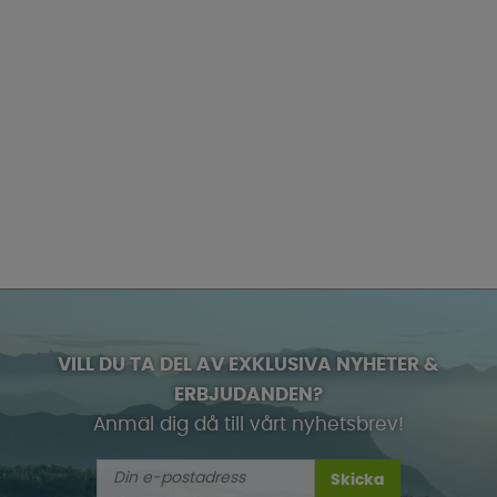
VILL DU TA DEL AV EXKLUSIVA NYHETER &
ERBJUDANDEN?
Anmäl dig då till vårt nyhetsbrev!
Skicka