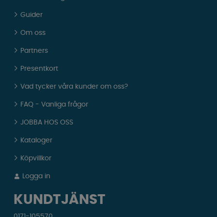
Guider
Om oss
Partners
Presentkort
Vad tycker våra kunder om oss?
FAQ - Vanliga frågor
JOBBA HOS OSS
Kataloger
Köpvillkor
Logga in
KUNDTJÄNST
0171-105570