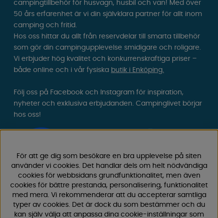
campingtillbehör för husvagn, husbil och van! Med över
50 års erfarenhet är vi din självklara partner för allt inom
camping och fritid.
Hos oss hittar du allt från reservdelar till smarta tillbehör
som gör din campingupplevelse smidigare och roligare.
Vi erbjuder hög kvalitet och konkurrenskraftiga priser –
både online och i vår fysiska
butik i Enköping.
Följ oss på Facebook och Instagram för inspiration,
nyheter och exklusiva erbjudanden. Campinglivet börjar
hos oss!
För att ge dig som besökare en bra upplevelse på siten
använder vi cookies. Det handlar dels om helt nödvändiga
cookies för webbsidans grundfunktionalitet, men även
cookies för bättre prestanda, personalisering, funktionalitet
med mera. Vi rekommenderar att du accepterar samtliga
typer av cookies. Det är dock du som bestämmer och du
kan själv välja att anpassa dina cookie-inställningar som