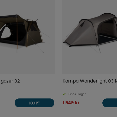
gazer 02
Kampa Wanderlight 03
Finns i lager
1 949 kr
KÖP!