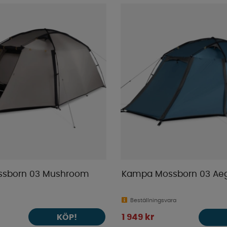
sborn 03 Mushroom
Kampa Mossborn 03 Ae
Beställningsvara
KÖP!
1 949 kr