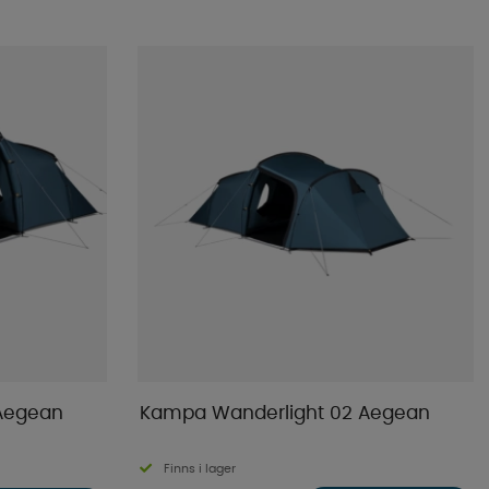
Aegean
Kampa Wanderlight 02 Aegean
Finns i lager