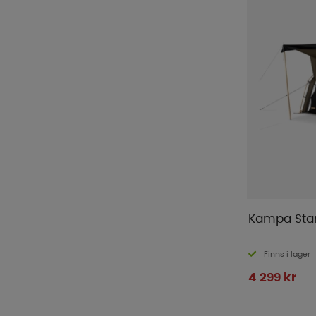
Kampa Star
Finns i lager
4 299 kr