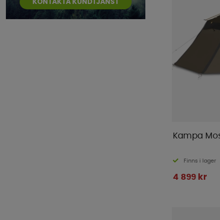
KONTAKTA KUNDTJÄNST
Kampa Mos
Finns i lager
4 899 kr