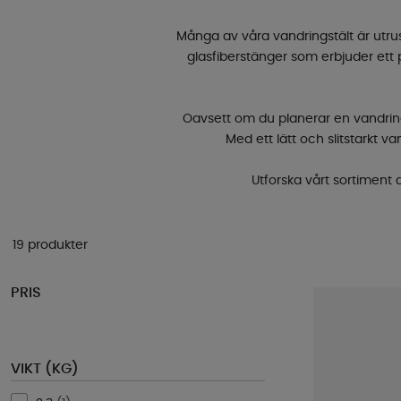
Många av våra vandringstält är utru
glasfiberstänger som erbjuder ett p
Oavsett om du planerar en vandring l
Med ett lätt och slitstarkt 
Utforska vårt sortiment a
19 produkter
PRIS
VIKT (KG)