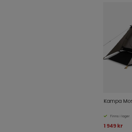
Kampa Mos
Finns i lager
1 949 kr