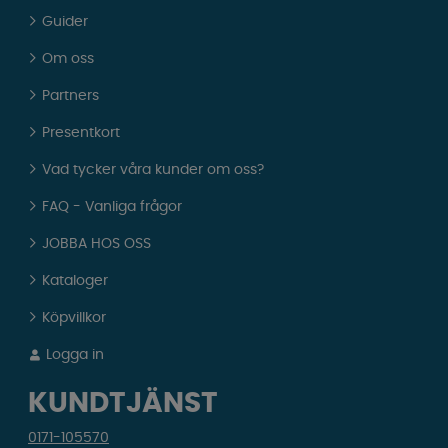
Guider
Om oss
Partners
Presentkort
Vad tycker våra kunder om oss?
FAQ - Vanliga frågor
JOBBA HOS OSS
Kataloger
Köpvillkor
Logga in
KUNDTJÄNST
0171-105570