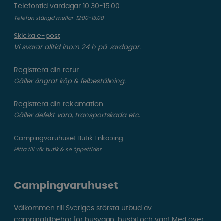
Telefontid vardagar 10:30-15:00
Telefon stängd mellan 12:00-13:00
Skicka e-post
Vi svarar alltid inom 24 h på vardagar.
Registrera din retur
Gäller ångrat köp & felbeställning.
Registrera din reklamation
Gäller defekt vara, transportskada etc.
Campingvaruhuset Butik Enköping
Hitta till vår butik & se öppettider
Campingvaruhuset
Välkommen till Sveriges största utbud av
campingtillbehör för husvagn, husbil och van! Med över