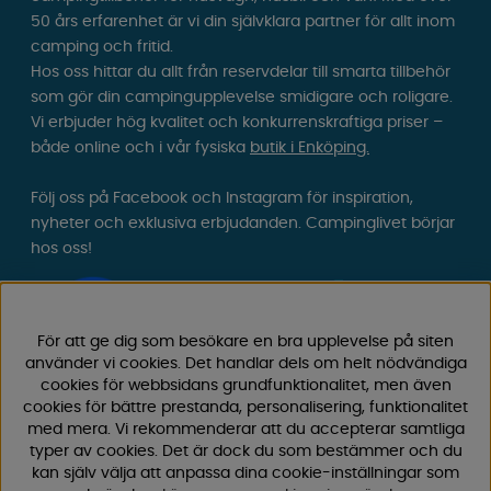
50 års erfarenhet är vi din självklara partner för allt inom
camping och fritid.
Hos oss hittar du allt från reservdelar till smarta tillbehör
som gör din campingupplevelse smidigare och roligare.
Vi erbjuder hög kvalitet och konkurrenskraftiga priser –
både online och i vår fysiska
butik i Enköping.
Följ oss på Facebook och Instagram för inspiration,
nyheter och exklusiva erbjudanden. Campinglivet börjar
hos oss!
För att ge dig som besökare en bra upplevelse på siten
använder vi cookies. Det handlar dels om helt nödvändiga
cookies för webbsidans grundfunktionalitet, men även
cookies för bättre prestanda, personalisering, funktionalitet
med mera. Vi rekommenderar att du accepterar samtliga
typer av cookies. Det är dock du som bestämmer och du
kan själv välja att anpassa dina cookie-inställningar som