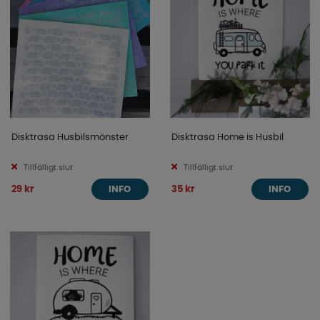
Disktrasa Husbilsmönster
Disktrasa Home is Husbil
Tillfälligt slut
Tillfälligt slut
29 kr
35 kr
INFO
INFO