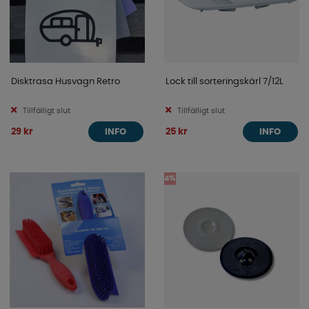
Disktrasa Husvagn Retro
Lock till sorteringskärl 7/12L
Tillfälligt slut
Tillfälligt slut
29 kr
25 kr
INFO
INFO
4%