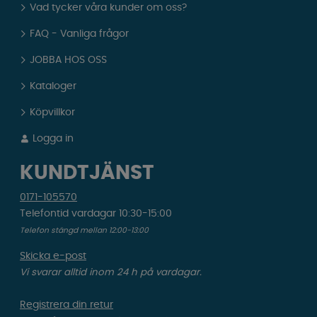
Vad tycker våra kunder om oss?
FAQ - Vanliga frågor
JOBBA HOS OSS
Kataloger
Köpvillkor
Logga in
KUNDTJÄNST
0171-105570
Telefontid vardagar 10:30-15:00
Telefon stängd mellan 12:00-13:00
Skicka e-post
Vi svarar alltid inom 24 h på vardagar.
Registrera din retur