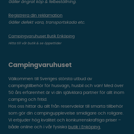
Gäller ångrat köp & felbeställning.
Registrera din reklamation
Gäller defekt vara, transportskada etc.
Campingvaruhuset Butik Enköping
Hitta till vår butik & se öppettider
Campingvaruhuset
Välkommen till Sveriges största utbud av
campingtillbehör för husvagn, husbil och van! Med över
50 års erfarenhet är vi din självklara partner för allt inom
camping och fritid.
Hos oss hittar du allt från reservdelar till smarta tillbehör
som gör din campingupplevelse smidigare och roligare.
Vi erbjuder hög kvalitet och konkurrenskraftiga priser –
både online och i vår fysiska
butik i Enköping.