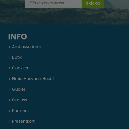
Skicka
INFO
Ambassadörer
Butik
Cookies
Elmia Husvagn Husbil
Guider
Om oss
Partners
Presentkort