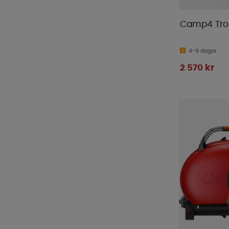
Camp4 Troll
4-9 dagar
2 570 kr