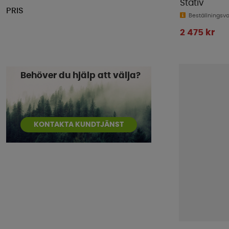
Stativ
PRIS
Beställningsv
2 475 kr
Behöver du hjälp att välja?
KONTAKTA KUNDTJÄNST