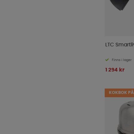
LTC Smartli
Finns i lager
1 294 kr
KOKBOK PÅ