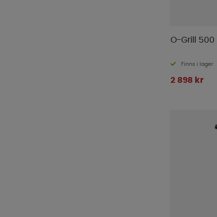
O-Grill 500 
Finns i lager
2 898 kr