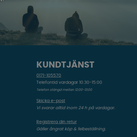
KUNDTJÄNST
0171-105570
Telefontid vardagar 10:30-15:00
Telefon stängd mellan 12:00-13:00
Skicka e-post
Vi svarar alltid inom 24 h på vardagar.
Registrera din retur
Gäller ångrat köp & felbeställning.