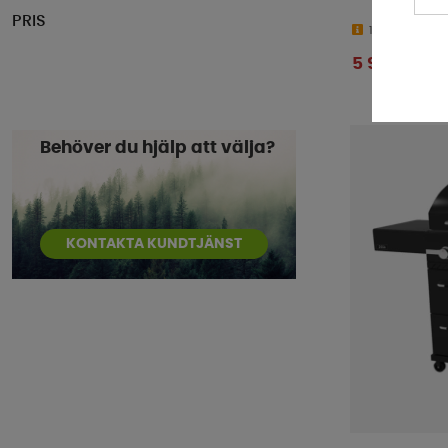
PRIS
10-15 dagar
5 995 kr
Behöver du hjälp att välja?
KONTAKTA KUNDTJÄNST