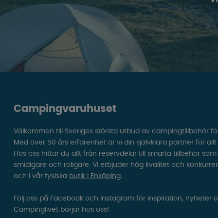
Campingvaruhuset
Välkommen till Sveriges största utbud av campingtillbehör fö
Med över 50 års erfarenhet är vi din självklara partner för all
Hos oss hittar du allt från reservdelar till smarta tillbehör 
smidigare och roligare. Vi erbjuder hög kvalitet och konkurre
och i vår fysiska
butik i Enköping.
Följ oss på Facebook och Instagram för inspiration, nyheter 
Campinglivet börjar hos oss!