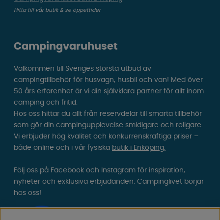
Hitta till vår butik & se öppettider
Campingvaruhuset
Välkommen till Sveriges största utbud av
campingtillbehör för husvagn, husbil och van! Med över
50 års erfarenhet är vi din självklara partner för allt inom
camping och fritid.
Hos oss hittar du allt från reservdelar till smarta tillbehör
som gör din campingupplevelse smidigare och roligare.
Vi erbjuder hög kvalitet och konkurrenskraftiga priser –
både online och i vår fysiska
butik i Enköping.
Följ oss på Facebook och Instagram för inspiration,
nyheter och exklusiva erbjudanden. Campinglivet börjar
hos oss!