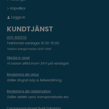
Köpvillkor
Logga in
KUNDTJÄNST
0171-105570
Telefontid vardagar 10:30-15:00
Telefon stängd mellan 12:00-13:00
Skicka e-post
Vi svarar alltid inom 24 h på vardagar.
Registrera din retur
Gäller ångrat köp & felbeställning.
Registrera din reklamation
Gäller defekt vara, transportskada etc.
Campingvaruhuset Butik Enköping