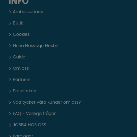
INFO
Ambassadörer
Butik
Cookies
Elmia Husvagn Husbil
Guider
Om oss
Partners
Presentkort
Vad tycker våra kunder om oss?
FAQ - Vanliga frågor
JOBBA HOS OSS
Kataloger