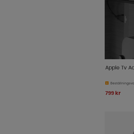
Apple Tv A
Beställningsv
799 kr