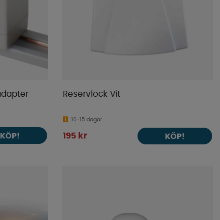
adapter
Reservlock Vit
10-15 dagar
KÖP!
195 kr
KÖP!