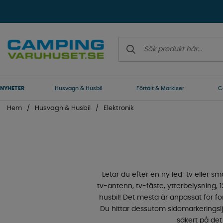
NYHETER
Husvagn & Husbil
Förtält & Markiser
C
Hem
Husvagn & Husbil
Elektronik
Letar du efter en ny led-tv eller sma
tv-antenn, tv-fäste, ytterbelysning,
husbil! Det mesta är anpassat för 
Du hittar dessutom sidomarkeringslju
säkert på det 