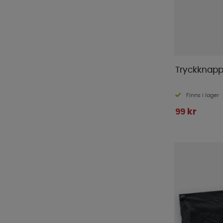
Tryckknapp
Finns i lager
99 kr