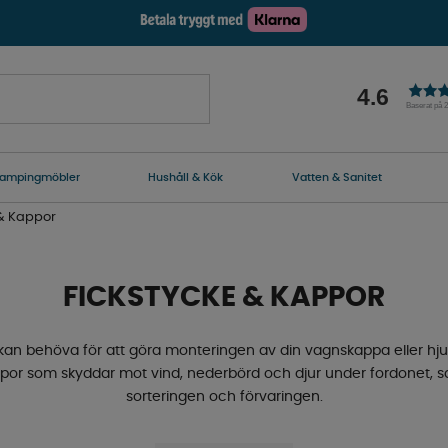
4.6
Baserat på 
ampingmöbler
Hushåll & Kök
Vatten & Sanitet
 & Kappor
FICKSTYCKE & KAPPOR
 kan behöva för att göra monteringen av din vagnskappa eller h
ppor som skyddar mot vind, nederbörd och djur under fordonet, s
sorteringen och förvaringen.