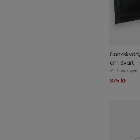
Däckskydd/
cm Svart
Finns i lager
375 kr