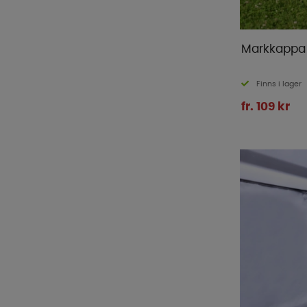
Markkappa
Finns i lager
fr. 109 kr