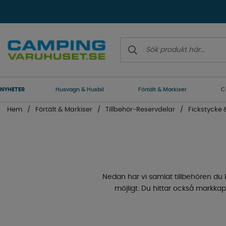
NYHETER
Husvagn & Husbil
Förtält & Markiser
C
Hem
Förtält & Markiser
Tillbehör-Reservdelar
Fickstycke
Nedan har vi samlat tillbehören du
möjligt. Du hittar också markka