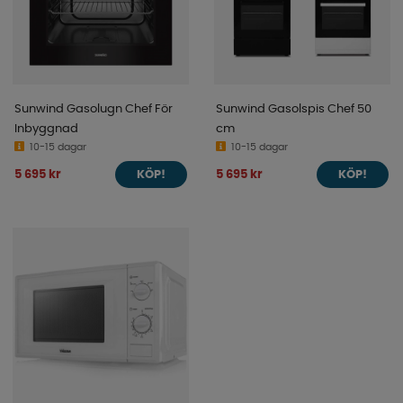
Sunwind Gasolugn Chef För
Sunwind Gasolspis Chef 50
Inbyggnad
cm
10-15 dagar
10-15 dagar
5 695 kr
5 695 kr
KÖP!
KÖP!