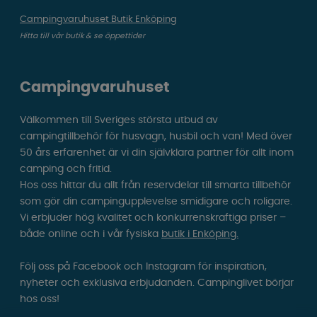
Campingvaruhuset Butik Enköping
Hitta till vår butik & se öppettider
Campingvaruhuset
Välkommen till Sveriges största utbud av
campingtillbehör för husvagn, husbil och van! Med över
50 års erfarenhet är vi din självklara partner för allt inom
camping och fritid.
Hos oss hittar du allt från reservdelar till smarta tillbehör
som gör din campingupplevelse smidigare och roligare.
Vi erbjuder hög kvalitet och konkurrenskraftiga priser –
både online och i vår fysiska
butik i Enköping.
Följ oss på Facebook och Instagram för inspiration,
nyheter och exklusiva erbjudanden. Campinglivet börjar
hos oss!