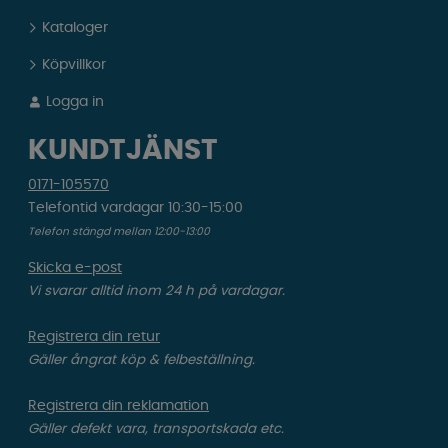
Kataloger
Köpvillkor
Logga in
KUNDTJÄNST
0171-105570
Telefontid vardagar 10:30-15:00
Telefon stängd mellan 12:00-13:00
Skicka e-post
Vi svarar alltid inom 24 h på vardagar.
Registrera din retur
Gäller ångrat köp & felbeställning.
Registrera din reklamation
Gäller defekt vara, transportskada etc.