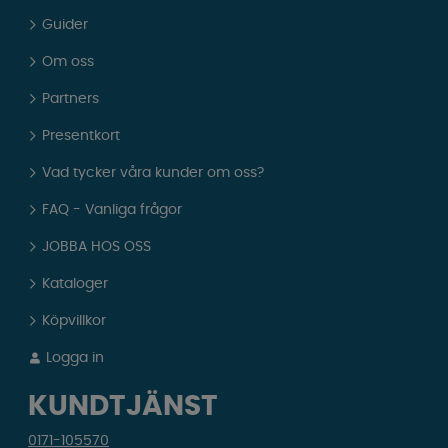
Guider
Om oss
Partners
Presentkort
Vad tycker våra kunder om oss?
FAQ - Vanliga frågor
JOBBA HOS OSS
Kataloger
Köpvillkor
Logga in
KUNDTJÄNST
0171-105570