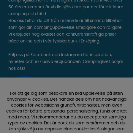
campingtillbehör för husvagn, husbil och van! Med över
50 års erfarenhet är vi din självklara partner för allt inom
camping och fritid.
Hos oss hittar du allt från reservdelar till smarta tillbehör
som gör din campingupplevelse smidigare och roligare.
Vi erbjuder hög kvalitet och konkurrenskraftiga priser –
både online och i vår fysiska
butik i Enköping.
Följ oss på Facebook och Instagram för inspiration,
nyheter och exklusiva erbjudanden. Campinglivet börjar
hos oss!
För att ge dig som besökare en bra upplevelse på siten
använder vi cookies. Det handlar dels om helt nödvändiga
cookies för webbsidans grundfunktionalitet, men även
cookies för bättre prestanda, personalisering, funktionalitet
med mera. Vi rekommenderar att du accepterar samtliga
typer av cookies. Det är dock du som bestämmer och du
kan själv välja att anpassa dina cookie-inställningar som