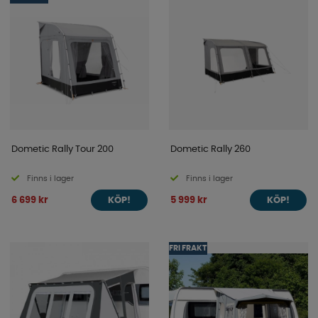
Dometic Rally Tour 200
Dometic Rally 260
Finns i lager
Finns i lager
6 699 kr
5 999 kr
KÖP!
KÖP!
FRI FRAKT