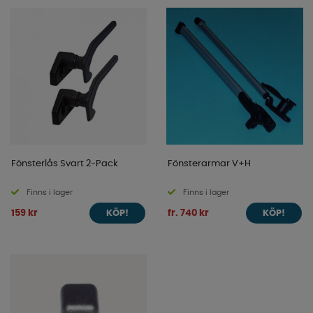
Fönsterlås Svart 2-Pack
Fönsterarmar V+H
Finns i lager
Finns i lager
159 kr
fr. 740 kr
KÖP!
KÖP!