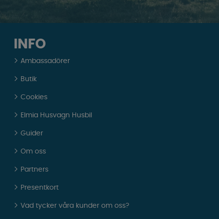
INFO
Ambassadörer
Butik
Cookies
Elmia Husvagn Husbil
Guider
Om oss
Partners
Presentkort
Vad tycker våra kunder om oss?