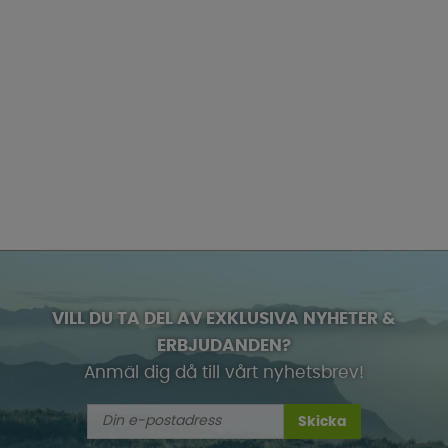
VILL DU TA DEL AV EXKLUSIVA NYHETER &
ERBJUDANDEN?
Anmäl dig då till vårt nyhetsbrev!
Skicka