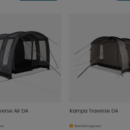
erse Air DA
Kampa Traverse DA
ara
Beställningsvara