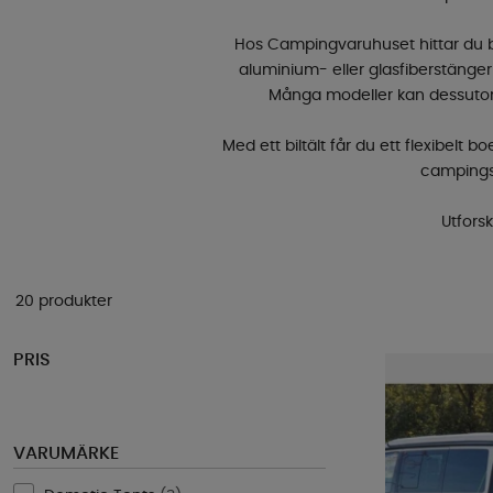
Hos Campingvaruhuset hittar du bil
aluminium- eller glasfiberstänge
Många modeller kan dessutom a
Med ett biltält får du ett flexibel
campingsem
Utforsk
20 produkter
PRIS
VARUMÄRKE