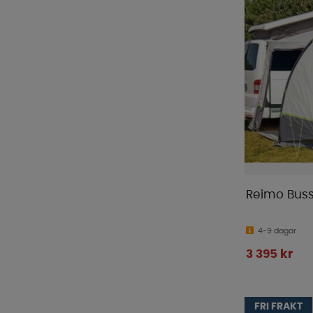
Reimo Busst
4-9 dagar
3 395 kr
FRI FRAKT