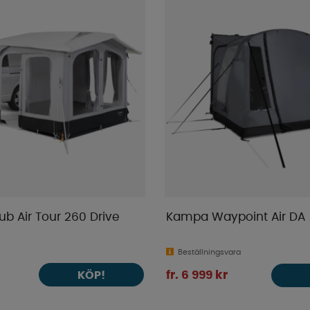
b Air Tour 260 Drive
Kampa Waypoint Air DA
Beställningsvara
KÖP!
fr. 6 999 kr