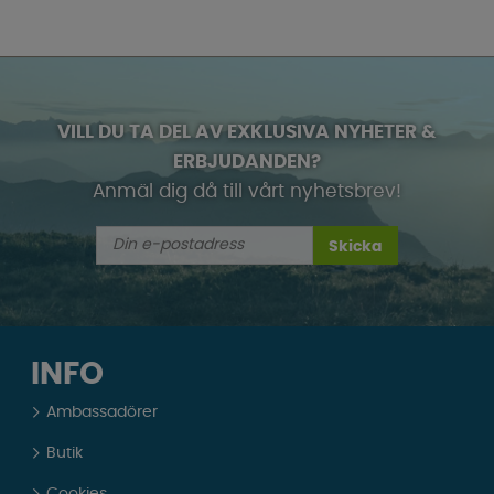
VILL DU TA DEL AV EXKLUSIVA NYHETER &
ERBJUDANDEN?
Anmäl dig då till vårt nyhetsbrev!
Skicka
INFO
Ambassadörer
Butik