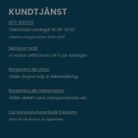
KUNDTJÄNST
0171-105570
Telefontid vardagar 10:30-15:00
Telefon stängd mellan 12:00-13:00
Skicka e-post
Vi svarar alltid inom 24 h på vardagar.
Registrera din retur
Gäller ångrat köp & felbeställning.
Registrera din reklamation
Gäller defekt vara, transportskada etc.
Campingvaruhuset Butik Enköping
Hitta till vår butik & se öppettider