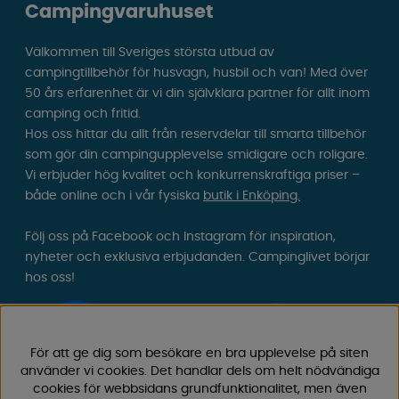
Campingvaruhuset
Välkommen till Sveriges största utbud av
campingtillbehör för husvagn, husbil och van! Med över
50 års erfarenhet är vi din självklara partner för allt inom
camping och fritid.
Hos oss hittar du allt från reservdelar till smarta tillbehör
som gör din campingupplevelse smidigare och roligare.
Vi erbjuder hög kvalitet och konkurrenskraftiga priser –
både online och i vår fysiska
butik i Enköping.
Följ oss på Facebook och Instagram för inspiration,
nyheter och exklusiva erbjudanden. Campinglivet börjar
hos oss!
För att ge dig som besökare en bra upplevelse på siten
använder vi cookies. Det handlar dels om helt nödvändiga
cookies för webbsidans grundfunktionalitet, men även