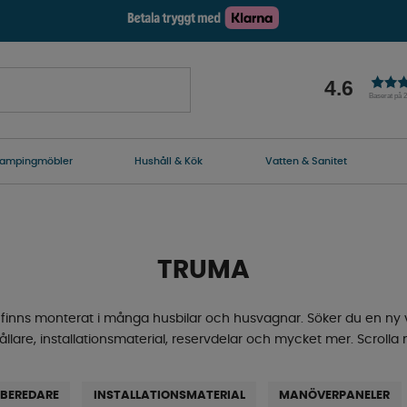
4.6
Baserat på 
ampingmöbler
Hushåll & Kök
Vatten & Sanitet
TRUMA
finns monterat i många husbilar och husvagnar. Söker du en ny
ållare, installationsmaterial, reservdelar och mycket mer. Scroll
BEREDARE
INSTALLATIONSMATERIAL
MANÖVERPANELER