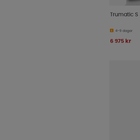
Trumatic S
4-9 dagar
6 975 kr