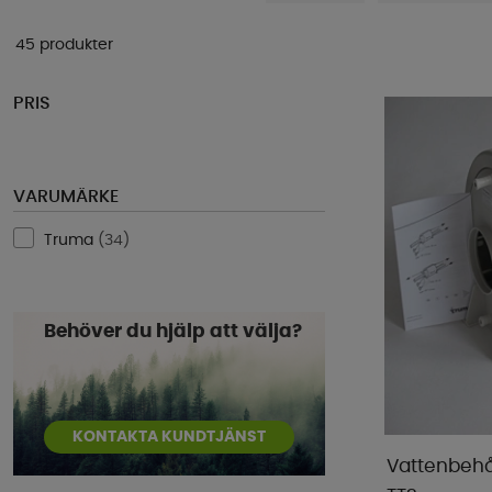
45 produkter
PRIS
VARUMÄRKE
Truma
(
34
)
Behöver du hjälp att välja?
KONTAKTA KUNDTJÄNST
Vattenbehå