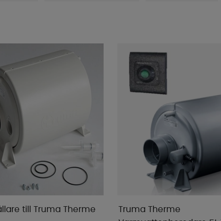
llare till Truma Therme
Truma Therme