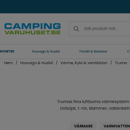
NYHETER
Husvagn & Husbil
Förtält & Markiser
C
Hem
Husvagn & Husbil
Värme, Kyla & Ventilation
Truma
Trumas fina luftburna värmesystem 
rörböjar, t-rör, klammer, vattenbeh
VÄRMARE
VARMVATTEN