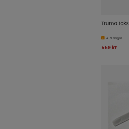
Truma tak
4-9 dagar
559 kr