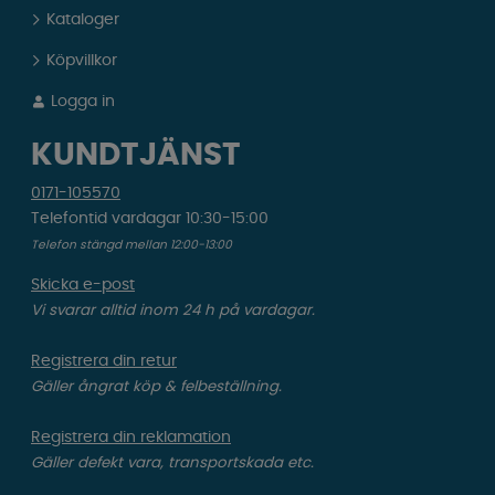
Kataloger
Köpvillkor
Logga in
KUNDTJÄNST
0171-105570
Telefontid vardagar 10:30-15:00
Telefon stängd mellan 12:00-13:00
Skicka e-post
Vi svarar alltid inom 24 h på vardagar.
Registrera din retur
Gäller ångrat köp & felbeställning.
Registrera din reklamation
Gäller defekt vara, transportskada etc.