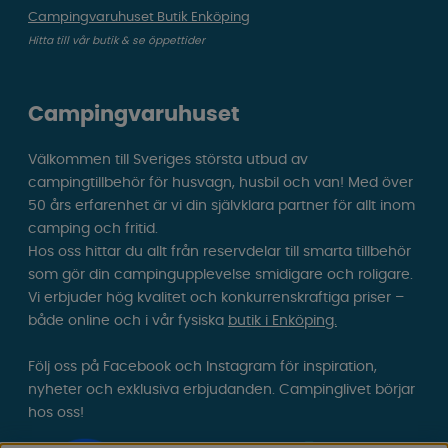
Campingvaruhuset Butik Enköping
Hitta till vår butik & se öppettider
Campingvaruhuset
Välkommen till Sveriges största utbud av
campingtillbehör för husvagn, husbil och van! Med över
50 års erfarenhet är vi din självklara partner för allt inom
camping och fritid.
Hos oss hittar du allt från reservdelar till smarta tillbehör
som gör din campingupplevelse smidigare och roligare.
Vi erbjuder hög kvalitet och konkurrenskraftiga priser –
både online och i vår fysiska
butik i Enköping.
Följ oss på Facebook och Instagram för inspiration,
nyheter och exklusiva erbjudanden. Campinglivet börjar
hos oss!