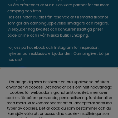
50 års erfarenhet är vi din självklara partner för allt inom
camping och fritid.
Hos oss hittar du allt från reservdelar till smarta tillbehör
som gör din campingupplevelse smidigare och roligare.
Vi erbjuder hög kvalitet och konkurrenskraftiga priser –
både online och i vår fysiska
butik i Enköping.
Följ oss på Facebook och Instagram för inspiration,
nyheter och exklusiva erbjudanden. Campinglivet börjar
hos oss!
För att ge dig som besökare en bra upplevelse på siten
använder vi cookies. Det handlar dels om helt nödvändiga
cookies för webbsidans grundfunktionalitet, men även
cookies för bättre prestanda, personalisering, funktionalitet
med mera. Vi rekommenderar att du accepterar samtliga
typer av cookies. Det är dock du som bestämmer och du
kan själv välja att anpassa dina cookie-inställningar som