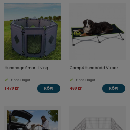
Hundhage Smart Living
Camp4 Hundbädd Vikbar
Finns i lager
Finns i lager
1 479 kr
469 kr
KÖP!
KÖP!