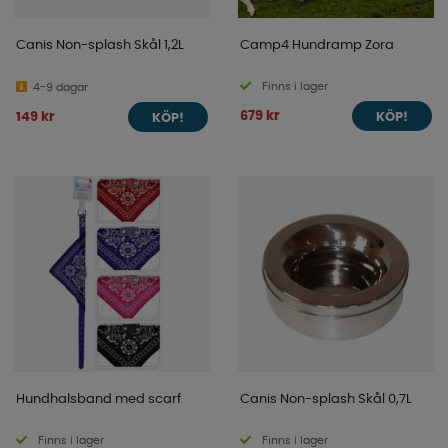
Canis Non-splash Skål 1,2L
Camp4 Hundramp Zora
Finns i lager
4-9 dagar
679 kr
149 kr
KÖP!
KÖP!
Hundhalsband med scarf
Canis Non-splash Skål 0,7L
Finns i lager
Finns i lager