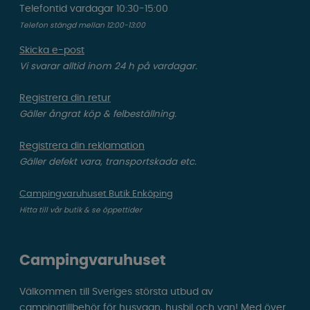
Telefontid vardagar 10:30-15:00
Telefon stängd mellan 12:00-13:00
Skicka e-post
Vi svarar alltid inom 24 h på vardagar.
Registrera din retur
Gäller ångrat köp & felbeställning.
Registrera din reklamation
Gäller defekt vara, transportskada etc.
Campingvaruhuset Butik Enköping
Hitta till vår butik & se öppettider
Campingvaruhuset
Välkommen till Sveriges största utbud av
campingtillbehör för husvagn, husbil och van! Med över