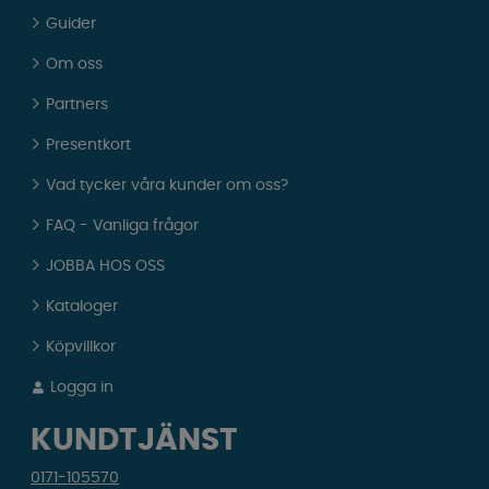
Guider
Om oss
Partners
Presentkort
Vad tycker våra kunder om oss?
FAQ - Vanliga frågor
JOBBA HOS OSS
Kataloger
Köpvillkor
Logga in
KUNDTJÄNST
0171-105570