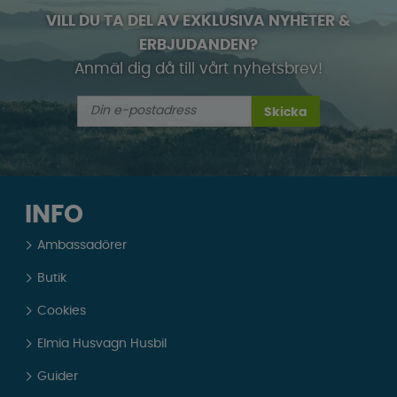
VILL DU TA DEL AV EXKLUSIVA NYHETER &
ERBJUDANDEN?
Anmäl dig då till vårt nyhetsbrev!
Skicka
INFO
Ambassadörer
Butik
Cookies
Elmia Husvagn Husbil
Guider