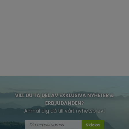
VILL DU TA DEL AV EXKLUSIVA NYHETER &
ERBJUDANDEN?
Anmäl dig då till vårt nyhetsbrev!
Skicka