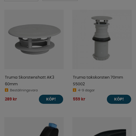
Truma Skorstenshatt AK3
Truma takskorsten 70mm
60mm
S5002
Beställningsvara
4-9 dagar
289 kr
559 kr
KÖP!
KÖP!