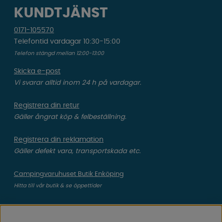
KUNDTJÄNST
0171-105570
Telefontid vardagar 10:30-15:00
Telefon stängd mellan 12:00-13:00
Skicka e-post
Vi svarar alltid inom 24 h på vardagar.
Registrera din retur
Gäller ångrat köp & felbeställning.
Registrera din reklamation
Gäller defekt vara, transportskada etc.
Campingvaruhuset Butik Enköping
Hitta till vår butik & se öppettider
Campingvaruhuset