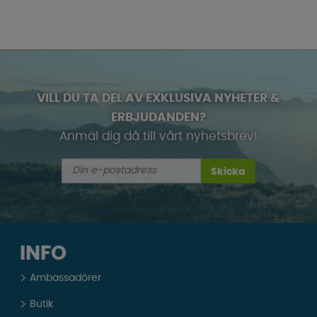
VILL DU TA DEL AV EXKLUSIVA NYHETER &
ERBJUDANDEN?
Anmäl dig då till vårt nyhetsbrev!
Skicka
INFO
Ambassadörer
Butik