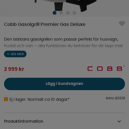
Cobb Gasolgrill Premier Gas Deluxe
Den bärbara gasolgrillen som passar perfekt för husvagn,
husbil och van – alla funktioner du behöver för att laga mat
när som helst, var som helst.
2 999
kr
Lägg i kundvagnen
Artnr:
80516
Ej i lager. Normalt ca 10 dagar*
Produktinformation