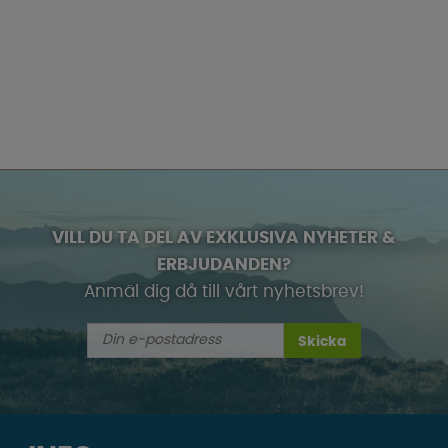
VILL DU TA DEL AV EXKLUSIVA NYHETER &
ERBJUDANDEN?
Anmäl dig då till vårt nyhetsbrev!
Skicka