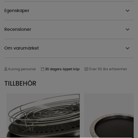
Egenskaper
Recensioner
Om varumärket
Kunnig personal
30 dagars öppet köp
Över 50 års erfarenhet
TILLBEHÖR