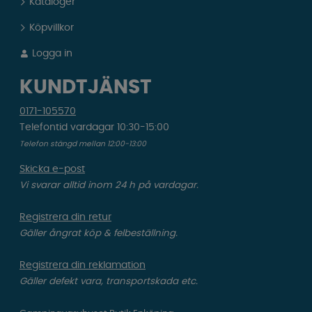
Kataloger
Köpvillkor
Logga in
KUNDTJÄNST
0171-105570
Telefontid vardagar 10:30-15:00
Telefon stängd mellan 12:00-13:00
Skicka e-post
Vi svarar alltid inom 24 h på vardagar.
Registrera din retur
Gäller ångrat köp & felbeställning.
Registrera din reklamation
Gäller defekt vara, transportskada etc.