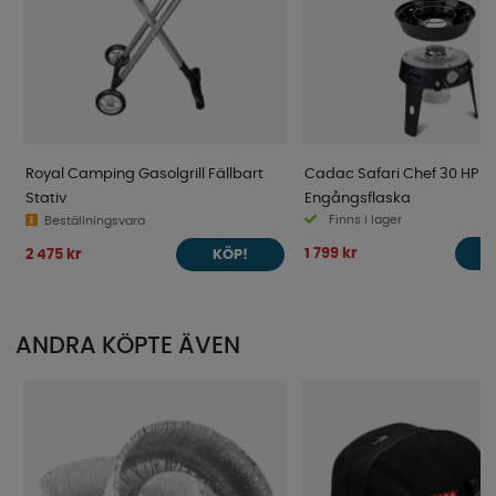
Royal Camping Gasolgrill Fällbart
Cadac Safari Chef 30 HP D
Stativ
Engångsflaska
Finns i lager
Beställningsvara
1 799 kr
2 475 kr
KÖP!
ANDRA KÖPTE ÄVEN