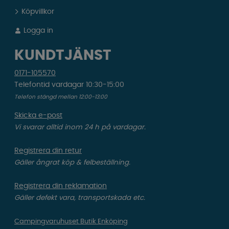
Köpvillkor
Logga in
KUNDTJÄNST
0171-105570
Telefontid vardagar 10:30-15:00
Telefon stängd mellan 12:00-13:00
Skicka e-post
Vi svarar alltid inom 24 h på vardagar.
Registrera din retur
Gäller ångrat köp & felbeställning.
Registrera din reklamation
Gäller defekt vara, transportskada etc.
Campingvaruhuset Butik Enköping