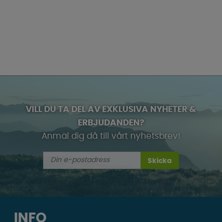
VILL DU TA DEL AV EXKLUSIVA NYHETER &
ERBJUDANDEN?
Anmäl dig då till vårt nyhetsbrev!
Skicka
INFO