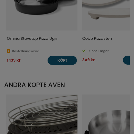
Omnia Stovetop Pizza Ugn
Cobb Pizzasten
Finns i lager
Beställningsvara
349 kr
1 139 kr
KÖP!
ANDRA KÖPTE ÄVEN