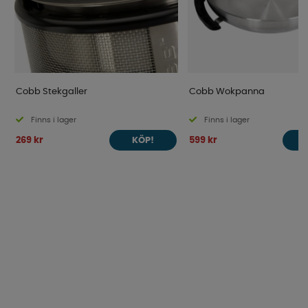
Cobb Stekgaller
Cobb Wokpanna
Finns i lager
Finns i lager
269 kr
599 kr
KÖP!