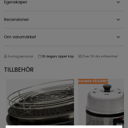
Egenskaper
Recensioner
Om varumärket
Kunnig personal
30 dagars öppet köp
Över 50 års erfarenhet
TILLBEHÖR
KOKBOK PÅ KÖPET